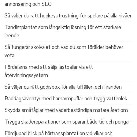
annonsering och SEO
Så väljer du rätt hockeyutrustning för spelare på alla nivåer
Tandimplantat som långsiktig lösning för ett starkare
leende
Så fungerar skolvalet och vad du som förälder behöver
veta
Fördelarna med att sälja lastpallar via ett
återvinningssystem
Så väljer du rätt godisbox för alla tillfällen och firanden
Baddagsäventyr med barnarmpuffar och trygg vattenlek
Skydda småfåglar med väderbeständiga matare året om
Trygga skadereparationer som sparar både tid och pengar
Fördjupad blick på hårtransplantation vid vikar och