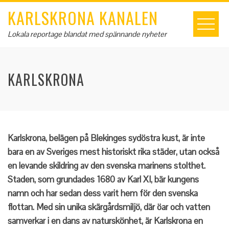
Skip
KARLSKRONA KANALEN
to
content
Lokala reportage blandat med spännande nyheter
KARLSKRONA
Karlskrona, belägen på Blekinges sydöstra kust, är inte
bara en av Sveriges mest historiskt rika städer, utan också
en levande skildring av den svenska marinens stolthet.
Staden, som grundades 1680 av Karl XI, bär kungens
namn och har sedan dess varit hem för den svenska
flottan. Med sin unika skärgårdsmiljö, där öar och vatten
samverkar i en dans av naturskönhet, är Karlskrona en