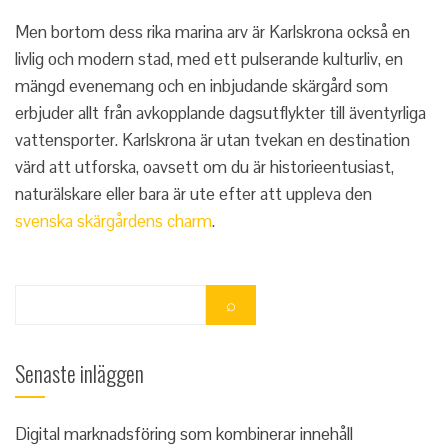
Men bortom dess rika marina arv är Karlskrona också en
livlig och modern stad, med ett pulserande kulturliv, en
mängd evenemang och en inbjudande skärgård som
erbjuder allt från avkopplande dagsutflykter till äventyrliga
vattensporter. Karlskrona är utan tvekan en destination
värd att utforska, oavsett om du är historieentusiast,
naturälskare eller bara är ute efter att uppleva den
svenska skärgårdens charm
.
Senaste inläggen
Digital marknadsföring som kombinerar innehåll