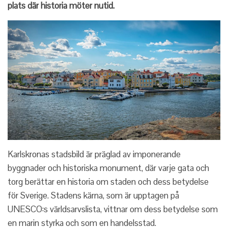
plats där historia möter nutid.
Karlskronas stadsbild är präglad av imponerande
byggnader och historiska monument, där varje gata och
torg berättar en historia om staden och dess betydelse
för Sverige. Stadens kärna, som är upptagen på
UNESCO:s världsarvslista, vittnar om dess betydelse som
en marin styrka och som en handelsstad.