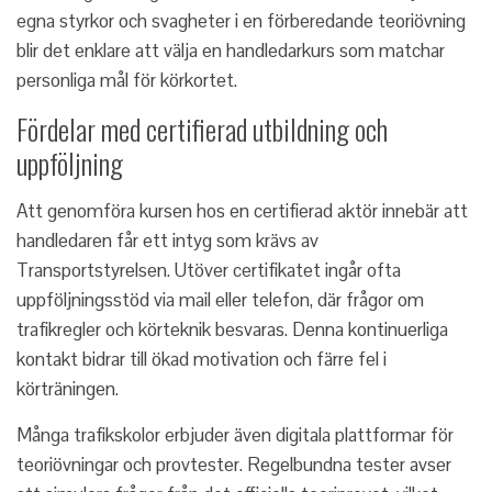
egna styrkor och svagheter i en förberedande teoriövning
blir det enklare att välja en handledarkurs som matchar
personliga mål för körkortet.
Fördelar med certifierad utbildning och
uppföljning
Att genomföra kursen hos en certifierad aktör innebär att
handledaren får ett intyg som krävs av
Transportstyrelsen. Utöver certifikatet ingår ofta
uppföljningsstöd via mail eller telefon, där frågor om
trafikregler och körteknik besvaras. Denna kontinuerliga
kontakt bidrar till ökad motivation och färre fel i
körträningen.
Många trafikskolor erbjuder även digitala plattformar för
teoriövningar och provtester. Regelbundna tester avser