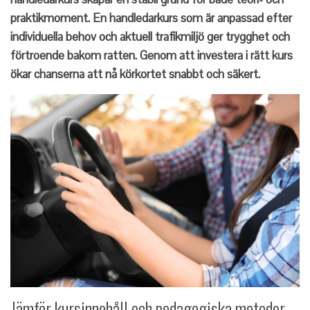
praktikmoment. En handledarkurs som är anpassad efter
individuella behov och aktuell trafikmiljö ger trygghet och
förtroende bakom ratten. Genom att investera i rätt kurs
ökar chanserna att nå körkortet snabbt och säkert.
Jämför kursinnehåll och pedagogiska metoder