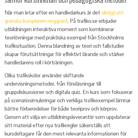
När man letar efter en handledarkurs är det
viktigt att
granska kursplanen noggrant
. På trafiko.se erbjuder
utbildningen interaktiva moment som kombinerar
teoriövningar med praktiska exempel från Stockholms
trafiksituation. Denna blandning av teori och fallstudier
skapar förutsättningar för effektivt lärande och stärker
handledarens roll i körträningen.
Olika trafikskolor använder skiftande
undervisningsmetoder, från föreläsningar till
gruppdiskussioner och digitala quiz. En kurs som fokuserar
på scenariosimuleringar och verkliga trafikexempel lämnar
bättre förberedelser för både teoriprov och körprov.
Genom att välja en utbildningsleverantör som uppdaterar
sitt material efter nya trafikregler säkerställs att
kursdeltagare får den mest relevanta informationen för