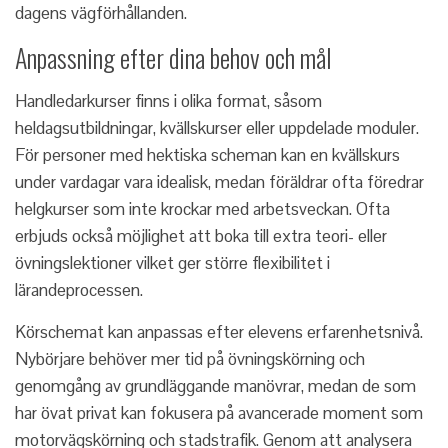
dagens vägförhållanden.
Anpassning efter dina behov och mål
Handledarkurser finns i olika format, såsom
heldagsutbildningar, kvällskurser eller uppdelade moduler.
För personer med hektiska scheman kan en kvällskurs
under vardagar vara idealisk, medan föräldrar ofta föredrar
helgkurser som inte krockar med arbetsveckan. Ofta
erbjuds också möjlighet att boka till extra teori- eller
övningslektioner vilket ger större flexibilitet i
lärandeprocessen.
Körschemat kan anpassas efter elevens erfarenhetsnivå.
Nybörjare behöver mer tid på övningskörning och
genomgång av grundläggande manövrar, medan de som
har övat privat kan fokusera på avancerade moment som
motorvägskörning och stadstrafik. Genom att analysera