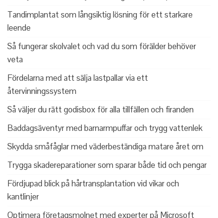
Tandimplantat som långsiktig lösning för ett starkare
leende
Så fungerar skolvalet och vad du som förälder behöver
veta
Fördelarna med att sälja lastpallar via ett
återvinningssystem
Så väljer du rätt godisbox för alla tillfällen och firanden
Baddagsäventyr med barnarmpuffar och trygg vattenlek
Skydda småfåglar med väderbeständiga matare året om
Trygga skadereparationer som sparar både tid och pengar
Fördjupad blick på hårtransplantation vid vikar och
kantlinjer
Optimera företagsmolnet med experter på Microsoft