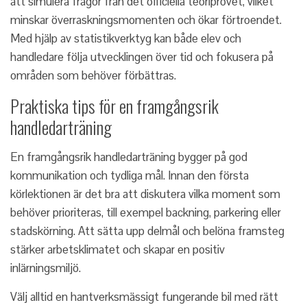
att simulera frågor från det officiella teoriprovet, vilket
minskar överraskningsmomenten och ökar förtroendet.
Med hjälp av statistikverktyg kan både elev och
handledare följa utvecklingen över tid och fokusera på
områden som behöver förbättras.
Praktiska tips för en framgångsrik
handledarträning
En framgångsrik handledarträning bygger på god
kommunikation och tydliga mål. Innan den första
körlektionen är det bra att diskutera vilka moment som
behöver prioriteras, till exempel backning, parkering eller
stadskörning. Att sätta upp delmål och belöna framsteg
stärker arbetsklimatet och skapar en positiv
inlärningsmiljö.
Välj alltid en hantverksmässigt fungerande bil med rätt